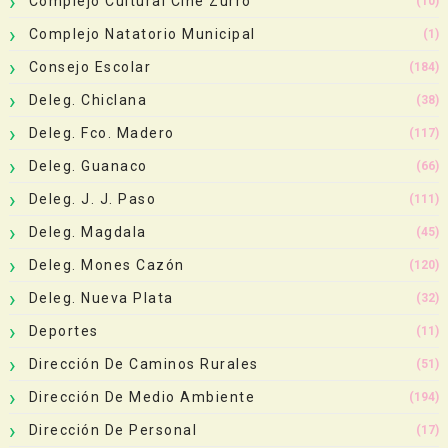
Complejo Cultural Cine Zurro
(10)
Complejo Natatorio Municipal
(1)
Consejo Escolar
(184)
Deleg. Chiclana
(38)
Deleg. Fco. Madero
(117)
Deleg. Guanaco
(66)
Deleg. J. J. Paso
(111)
Deleg. Magdala
(45)
Deleg. Mones Cazón
(120)
Deleg. Nueva Plata
(32)
Deportes
(11)
Dirección De Caminos Rurales
(51)
Dirección De Medio Ambiente
(194)
Dirección De Personal
(17)