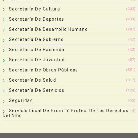
Secretaría De Cultura
(203)
Secretaría De Deportes
(433)
Secretaría De Desarrollo Humano
(187)
Secretaría De Gobierno
(47)
Secretaría De Hacienda
(42)
Secretaría De Juventud
(87)
Secretaría De Obras Públicas
(551)
Secretaría De Salud
(317)
Secretaría De Servicios
(125)
Seguridad
(55)
Servicio Local De Prom. Y Protec. De Los Derechos
(4)
Del Niño