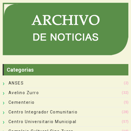
Categorias
ANSES
(2)
Avelino Zurro
(32)
Cementerio
(5)
Centro Integrador Comunitario
(28)
Centro Universitario Municipal
(57)