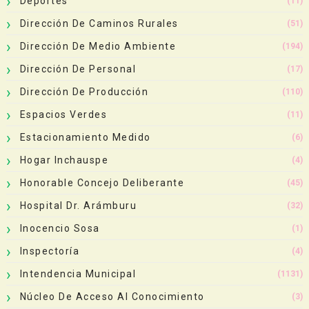
Deportes
(11)
Dirección De Caminos Rurales
(51)
Dirección De Medio Ambiente
(194)
Dirección De Personal
(17)
Dirección De Producción
(110)
Espacios Verdes
(11)
Estacionamiento Medido
(6)
Hogar Inchauspe
(4)
Honorable Concejo Deliberante
(45)
Hospital Dr. Arámburu
(32)
Inocencio Sosa
(1)
Inspectoría
(4)
Intendencia Municipal
(1131)
Núcleo De Acceso Al Conocimiento
(3)