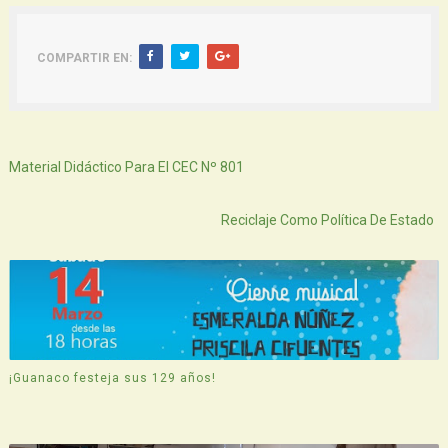
COMPARTIR EN:
Siguiente
Material Didáctico Para El CEC Nº 801
Atras
Reciclaje Como Política De Estado
¡Guanaco festeja sus 129 años!