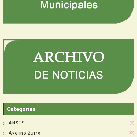
Categorias
ANSES
(2)
Avelino Zurro
(32)