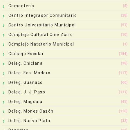
Cementerio
(5)
Centro Integrador Comunitario
(28)
Centro Universitario Municipal
(57)
Complejo Cultural Cine Zurro
(10)
Complejo Natatorio Municipal
(1)
Consejo Escolar
(184)
Deleg. Chiclana
(38)
Deleg. Fco. Madero
(117)
Deleg. Guanaco
(66)
Deleg. J. J. Paso
(111)
Deleg. Magdala
(45)
Deleg. Mones Cazón
(120)
Deleg. Nueva Plata
(32)