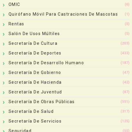
OMIC
(6)
Quirófano Móvil Para Castraciones De Mascotas
(1)
Rentas
(5)
Salón De Usos Múltiles
(5)
Secretaría De Cultura
(203)
Secretaría De Deportes
(433)
Secretaría De Desarrollo Humano
(187)
Secretaría De Gobierno
(47)
Secretaría De Hacienda
(42)
Secretaría De Juventud
(87)
Secretaría De Obras Públicas
(551)
Secretaría De Salud
(317)
Secretaría De Servicios
(125)
Seguridad
(55)