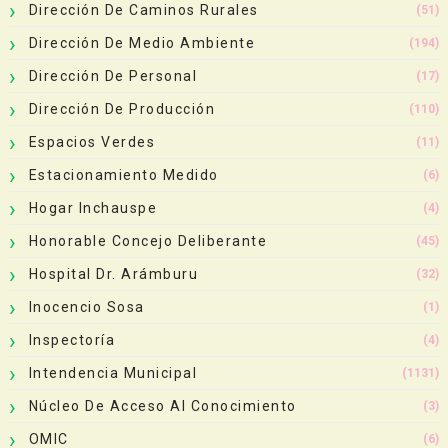
Dirección De Caminos Rurales
(51)
Dirección De Medio Ambiente
(194)
Dirección De Personal
(17)
Dirección De Producción
(110)
Espacios Verdes
(11)
Estacionamiento Medido
(6)
Hogar Inchauspe
(4)
Honorable Concejo Deliberante
(45)
Hospital Dr. Arámburu
(32)
Inocencio Sosa
(1)
Inspectoría
(4)
Intendencia Municipal
(1131)
Núcleo De Acceso Al Conocimiento
(3)
OMIC
(6)