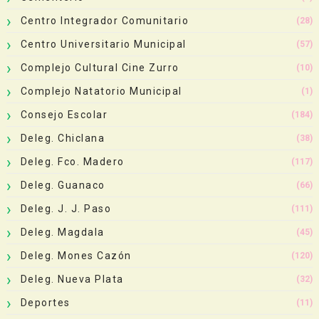
Centro Integrador Comunitario
(28)
Centro Universitario Municipal
(57)
Complejo Cultural Cine Zurro
(10)
Complejo Natatorio Municipal
(1)
Consejo Escolar
(184)
Deleg. Chiclana
(38)
Deleg. Fco. Madero
(117)
Deleg. Guanaco
(66)
Deleg. J. J. Paso
(111)
Deleg. Magdala
(45)
Deleg. Mones Cazón
(120)
Deleg. Nueva Plata
(32)
Deportes
(11)