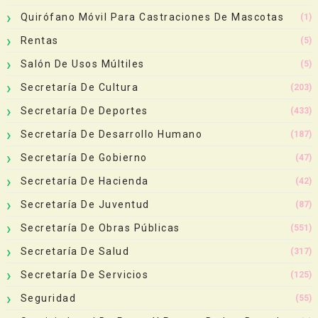
Quirófano Móvil Para Castraciones De Mascotas
(1)
Rentas
(5)
Salón De Usos Múltiles
(5)
Secretaría De Cultura
(203)
Secretaría De Deportes
(433)
Secretaría De Desarrollo Humano
(187)
Secretaría De Gobierno
(47)
Secretaría De Hacienda
(42)
Secretaría De Juventud
(87)
Secretaría De Obras Públicas
(551)
Secretaría De Salud
(317)
Secretaría De Servicios
(125)
Seguridad
(55)