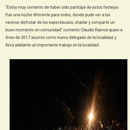
"Estoy muy contento de haber sido partícipe de estos festejos.
Fue una noche diferente para todos, donde pude ver a los
vecinos disfrutar de los espectáculos, charlar y compartir un
buen momento en comunidad" comentó Claudio Ramos quien a
fines de 2017 asumió como nuevo delegado de la localidad, y
lleva adelante un importante trabajo en la localidad.