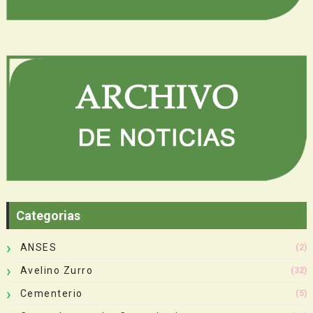
Categorias
ANSES
(2)
Avelino Zurro
(32)
Cementerio
(5)