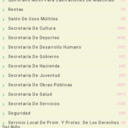
Rentas
(5)
Salón De Usos Múltiles
(5)
Secretaría De Cultura
(203)
Secretaría De Deportes
(433)
Secretaría De Desarrollo Humano
(187)
Secretaría De Gobierno
(47)
Secretaría De Hacienda
(42)
Secretaría De Juventud
(87)
Secretaría De Obras Públicas
(551)
Secretaría De Salud
(317)
Secretaría De Servicios
(125)
Seguridad
(55)
Servicio Local De Prom. Y Protec. De Los Derechos
(4)
Del Niño