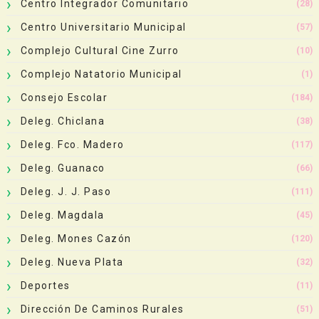
Centro Integrador Comunitario
(28)
Centro Universitario Municipal
(57)
Complejo Cultural Cine Zurro
(10)
Complejo Natatorio Municipal
(1)
Consejo Escolar
(184)
Deleg. Chiclana
(38)
Deleg. Fco. Madero
(117)
Deleg. Guanaco
(66)
Deleg. J. J. Paso
(111)
Deleg. Magdala
(45)
Deleg. Mones Cazón
(120)
Deleg. Nueva Plata
(32)
Deportes
(11)
Dirección De Caminos Rurales
(51)