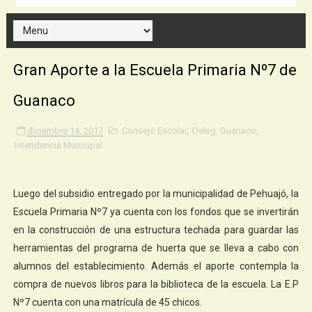
Gran Aporte a la Escuela Primaria Nº7 de
Guanaco
diciembre 14, 2017
Consejo Escolar
,
Deleg. Guanaco
,
Intendencia Municipal
Luego del subsidio entregado por la municipalidad de Pehuajó, la
Escuela Primaria Nº7 ya cuenta con los fondos que se invertirán
en la construcción de una estructura techada para guardar las
herramientas del programa de huerta que se lleva a cabo con
alumnos del establecimiento. Además el aporte contempla la
compra de nuevos libros para la biblioteca de la escuela. La E.P
Nº7 cuenta con una matrícula de 45 chicos.