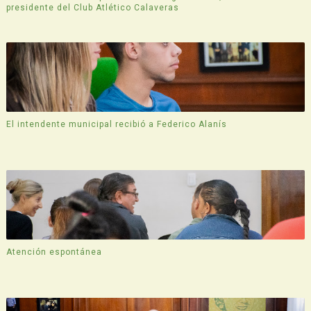
presidente del Club Atlético Calaveras
El intendente municipal recibió a Federico Alanís
Atención espontánea