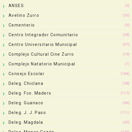
ANSES
(2)
Avelino Zurro
(32)
Cementerio
(5)
Centro Integrador Comunitario
(28)
Centro Universitario Municipal
(57)
Complejo Cultural Cine Zurro
(10)
Complejo Natatorio Municipal
(1)
Consejo Escolar
(184)
Deleg. Chiclana
(38)
Deleg. Fco. Madero
(117)
Deleg. Guanaco
(66)
Deleg. J. J. Paso
(111)
Deleg. Magdala
(45)
Deleg. Mones Cazón
(120)