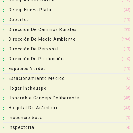
Deleg. Nueva Plata
(32)
Deportes
(11)
Dirección De Caminos Rurales
(51)
Dirección De Medio Ambiente
(194)
Dirección De Personal
(17)
Dirección De Producción
(110)
Espacios Verdes
(11)
Estacionamiento Medido
(6)
Hogar Inchauspe
(4)
Honorable Concejo Deliberante
(45)
Hospital Dr. Arámburu
(32)
Inocencio Sosa
(1)
Inspectoría
(4)