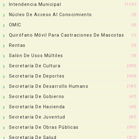
Intendencia Municipal
(1131)
Núcleo De Acceso Al Conocimiento
(3)
OMIC
(6)
Quirófano Móvil Para Castraciones De Mascotas
(1)
Rentas
(5)
Salón De Usos Múltiles
(5)
Secretaría De Cultura
(203)
Secretaría De Deportes
(433)
Secretaría De Desarrollo Humano
(187)
Secretaría De Gobierno
(47)
Secretaría De Hacienda
(42)
Secretaría De Juventud
(87)
Secretaría De Obras Públicas
(551)
Secretaría De Salud
(317)