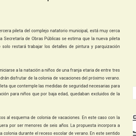
ercera pileta del complejo natatorio municipal, está muy cerca
a Secretaría de Obras Públicas se estima que la nueva pileta
solo restará trabajar los detalles de pintura y parquización
 iniciarse a la natación a niños de una franja etaria de entre tres
drán disfrutar de la colonia de vacaciones del próximo verano.
pileta que contemple las medidas de seguridad necesarias para
atación para niños que por baja edad, quedaban excluidos de la
cos al esquema de colonia de vacaciones. En este caso con la
uera por ser menores de seis años. La propuesta incorpora a
 la colonia durante el receso escolar de verano. En este sentido