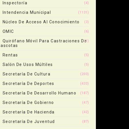
Inspectoría
(4)
Intendencia Municipal
(1131)
Núcleo De Acceso Al Conocimiento
(3)
OMIC
(6)
Quirófano Móvil Para Castraciones De
(1)
ascotas
Rentas
(5)
Salón De Usos Múltiles
(5)
Secretaría De Cultura
(203)
Secretaría De Deportes
(433)
Secretaría De Desarrollo Humano
(187)
Secretaría De Gobierno
(47)
Secretaría De Hacienda
(42)
Secretaría De Juventud
(87)