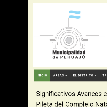
INICIO
AREAS
EL DISTRITO
TR
CONTACTO
Significativos Avances e
Pileta del Complejo Nat