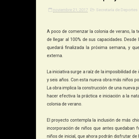
noviembre 21, 2017
Secretaría de Deportes
A poco de comenzar la colonia de verano, la t
de llegar al 100% de sus capacidades. Desde l
quedará finalizada la próxima semana, y que 
externa.
La iniciativa surge a raíz de la imposibilidad de
y seis años. Con esta nueva obra más niños po
La obra implica la construcción de una nueva 
hacer efectiva la práctica e iniciación a la n
colonia de verano.
El proyecto contempla la inclusión de más chi
incorporación de niños que antes quedaban f
niños de inicial, que ahora podrán disfrutar de