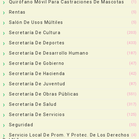
Quirófano Móvil Para Castraciones De Mascotas
(1)
Rentas
(5)
Salón De Usos Múltiles
(5)
Secretaría De Cultura
(203)
Secretaría De Deportes
(433)
Secretaría De Desarrollo Humano
(187)
Secretaría De Gobierno
(47)
Secretaría De Hacienda
(42)
Secretaría De Juventud
(87)
Secretaría De Obras Públicas
(551)
Secretaría De Salud
(317)
Secretaría De Servicios
(125)
Seguridad
(55)
Servicio Local De Prom. Y Protec. De Los Derechos
(4)