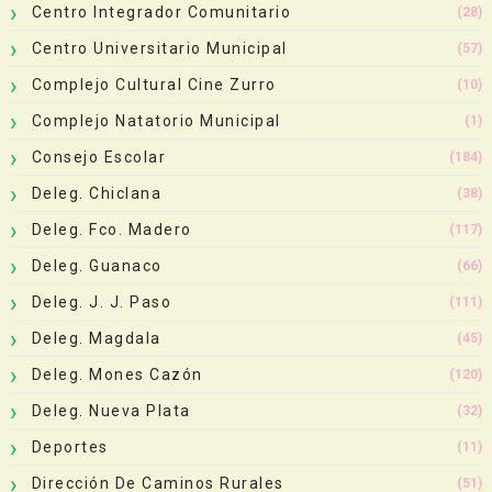
Centro Integrador Comunitario
(28)
Centro Universitario Municipal
(57)
Complejo Cultural Cine Zurro
(10)
Complejo Natatorio Municipal
(1)
Consejo Escolar
(184)
Deleg. Chiclana
(38)
Deleg. Fco. Madero
(117)
Deleg. Guanaco
(66)
Deleg. J. J. Paso
(111)
Deleg. Magdala
(45)
Deleg. Mones Cazón
(120)
Deleg. Nueva Plata
(32)
Deportes
(11)
Dirección De Caminos Rurales
(51)