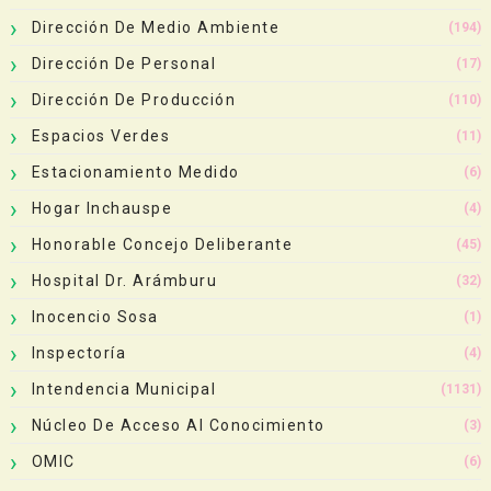
Dirección De Medio Ambiente
(194)
Dirección De Personal
(17)
Dirección De Producción
(110)
Espacios Verdes
(11)
Estacionamiento Medido
(6)
Hogar Inchauspe
(4)
Honorable Concejo Deliberante
(45)
Hospital Dr. Arámburu
(32)
Inocencio Sosa
(1)
Inspectoría
(4)
Intendencia Municipal
(1131)
Núcleo De Acceso Al Conocimiento
(3)
OMIC
(6)