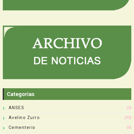
Categorias
ANSES
(2)
Avelino Zurro
(32)
Cementerio
(5)