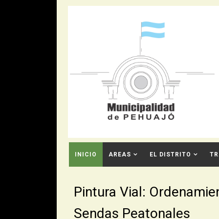
INICIO
AREAS
EL DISTRITO
TR
CONTACTO
Pintura Vial: Ordenamie
Sendas Peatonales