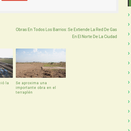
Atras
Obras En Todos Los Barrios: Se Extiende La Red De Gas
En El Norte De La Ciudad
ió la
Se aproxima una
e
importante obra en el
terraplén