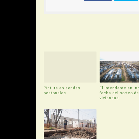
Pintura en sendas
El Intendente anunc
peatonales
fecha del sorteo d
viviendas