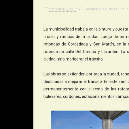
octubre 05, 2017
Secretaría de Obras Públic
La municipalidad trabaja en la pintura y puest
cruces y rampas de la ciudad. Luego de termi
rotondas de Gorostiaga y San Martín, en la
rotonda de calle Del Campo y Lavarden. La c
ciudad, sino morigerar el tránsito.
Las obras se extienden por toda la ciudad, ren
destinadas a mejorar el tránsito. En este sentid
permanentemente con el resto de las rotond
bulevares, cordones, estacionamientos, rampa