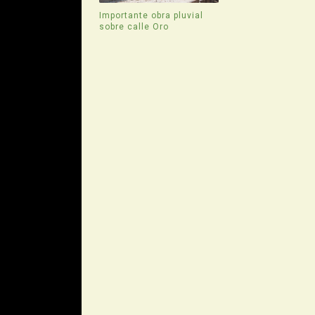
Importante obra pluvial
sobre calle Oro