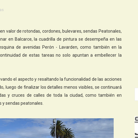
as
a en valor de rotondas, cordones, bulevares, sendas Peatonales,
nar en Balcarce, la cuadrilla de pintura se desempeña en las
 esquina de avenidas Perón - Lavarden, como también en la
ontinuidad de estas tareas no solo apuntan a embellecer la
ovando el aspecto y resaltando la funcionalidad de las acciones
o, luego de finalizar los detalles menos visibles, se continuará
as y cruces de calles de toda la ciudad, como también en
s y sendas peatonales.