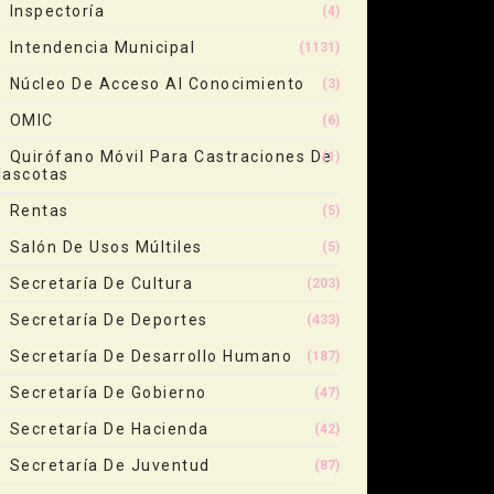
Inspectoría
(4)
Intendencia Municipal
(1131)
Núcleo De Acceso Al Conocimiento
(3)
OMIC
(6)
Quirófano Móvil Para Castraciones De
(1)
ascotas
Rentas
(5)
Salón De Usos Múltiles
(5)
Secretaría De Cultura
(203)
Secretaría De Deportes
(433)
Secretaría De Desarrollo Humano
(187)
Secretaría De Gobierno
(47)
Secretaría De Hacienda
(42)
Secretaría De Juventud
(87)