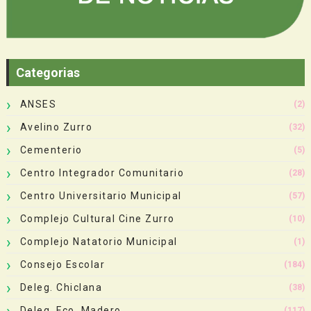
Categorias
ANSES
(2)
Avelino Zurro
(32)
Cementerio
(5)
Centro Integrador Comunitario
(28)
Centro Universitario Municipal
(57)
Complejo Cultural Cine Zurro
(10)
Complejo Natatorio Municipal
(1)
Consejo Escolar
(184)
Deleg. Chiclana
(38)
Deleg. Fco. Madero
(117)