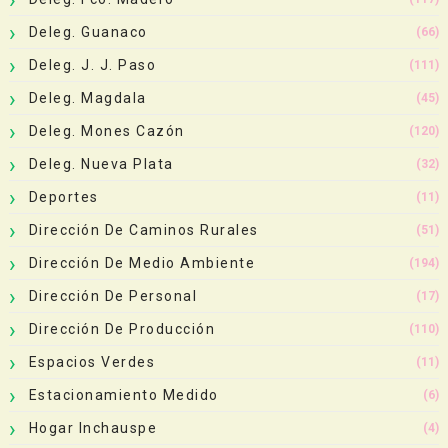
Deleg. Guanaco
(66)
Deleg. J. J. Paso
(111)
Deleg. Magdala
(45)
Deleg. Mones Cazón
(120)
Deleg. Nueva Plata
(32)
Deportes
(11)
Dirección De Caminos Rurales
(51)
Dirección De Medio Ambiente
(194)
Dirección De Personal
(17)
Dirección De Producción
(110)
Espacios Verdes
(11)
Estacionamiento Medido
(6)
Hogar Inchauspe
(4)