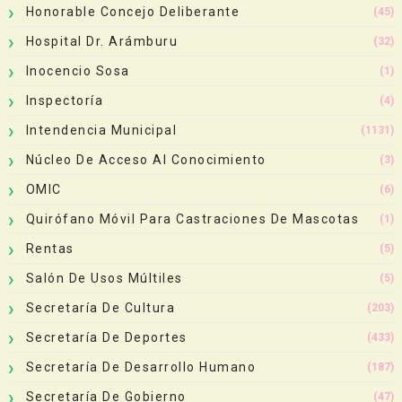
Honorable Concejo Deliberante
(45)
Hospital Dr. Arámburu
(32)
Inocencio Sosa
(1)
Inspectoría
(4)
Intendencia Municipal
(1131)
Núcleo De Acceso Al Conocimiento
(3)
OMIC
(6)
Quirófano Móvil Para Castraciones De Mascotas
(1)
Rentas
(5)
Salón De Usos Múltiles
(5)
Secretaría De Cultura
(203)
Secretaría De Deportes
(433)
Secretaría De Desarrollo Humano
(187)
Secretaría De Gobierno
(47)