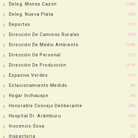
Deleg. Mones Cazón
(120)
Deleg. Nueva Plata
(32)
Deportes
(11)
Dirección De Caminos Rurales
(51)
Dirección De Medio Ambiente
(194)
Dirección De Personal
(17)
Dirección De Producción
(110)
Espacios Verdes
(11)
Estacionamiento Medido
(6)
Hogar Inchauspe
(4)
Honorable Concejo Deliberante
(45)
Hospital Dr. Arámburu
(32)
Inocencio Sosa
(1)
Inspectoría
(4)