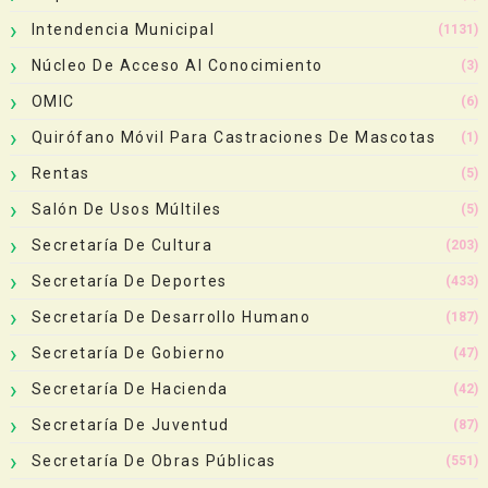
Intendencia Municipal
(1131)
Núcleo De Acceso Al Conocimiento
(3)
OMIC
(6)
Quirófano Móvil Para Castraciones De Mascotas
(1)
Rentas
(5)
Salón De Usos Múltiles
(5)
Secretaría De Cultura
(203)
Secretaría De Deportes
(433)
Secretaría De Desarrollo Humano
(187)
Secretaría De Gobierno
(47)
Secretaría De Hacienda
(42)
Secretaría De Juventud
(87)
Secretaría De Obras Públicas
(551)