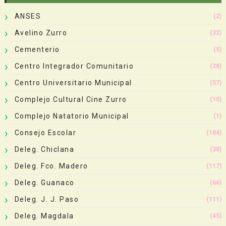
ANSES
(2)
Avelino Zurro
(32)
Cementerio
(5)
Centro Integrador Comunitario
(28)
Centro Universitario Municipal
(57)
Complejo Cultural Cine Zurro
(10)
Complejo Natatorio Municipal
(1)
Consejo Escolar
(184)
Deleg. Chiclana
(38)
Deleg. Fco. Madero
(117)
Deleg. Guanaco
(66)
Deleg. J. J. Paso
(111)
Deleg. Magdala
(45)