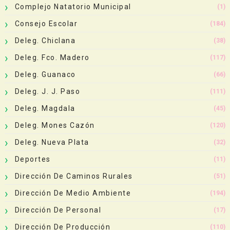
Complejo Natatorio Municipal
(1)
Consejo Escolar
(184)
Deleg. Chiclana
(38)
Deleg. Fco. Madero
(117)
Deleg. Guanaco
(66)
Deleg. J. J. Paso
(111)
Deleg. Magdala
(45)
Deleg. Mones Cazón
(120)
Deleg. Nueva Plata
(32)
Deportes
(11)
Dirección De Caminos Rurales
(51)
Dirección De Medio Ambiente
(194)
Dirección De Personal
(17)
Dirección De Producción
(110)