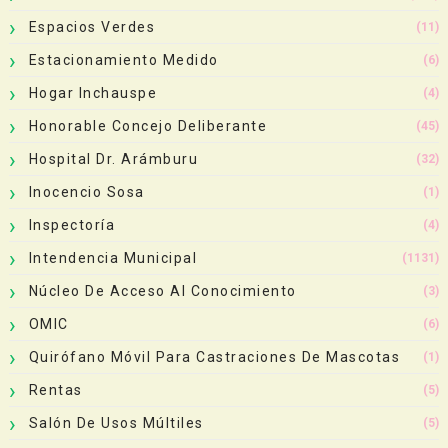
Espacios Verdes
(11)
Estacionamiento Medido
(6)
Hogar Inchauspe
(4)
Honorable Concejo Deliberante
(45)
Hospital Dr. Arámburu
(32)
Inocencio Sosa
(1)
Inspectoría
(4)
Intendencia Municipal
(1131)
Núcleo De Acceso Al Conocimiento
(3)
OMIC
(6)
Quirófano Móvil Para Castraciones De Mascotas
(1)
Rentas
(5)
Salón De Usos Múltiles
(5)