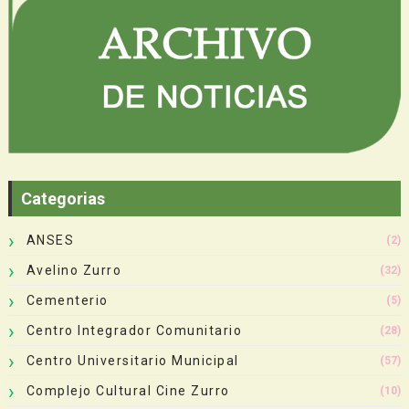
Categorias
ANSES
(2)
Avelino Zurro
(32)
Cementerio
(5)
Centro Integrador Comunitario
(28)
Centro Universitario Municipal
(57)
Complejo Cultural Cine Zurro
(10)