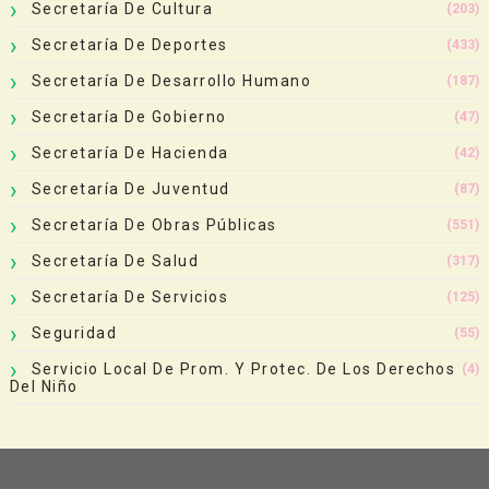
Secretaría De Cultura
(203)
Secretaría De Deportes
(433)
Secretaría De Desarrollo Humano
(187)
Secretaría De Gobierno
(47)
Secretaría De Hacienda
(42)
Secretaría De Juventud
(87)
Secretaría De Obras Públicas
(551)
Secretaría De Salud
(317)
Secretaría De Servicios
(125)
Seguridad
(55)
Servicio Local De Prom. Y Protec. De Los Derechos
(4)
Del Niño