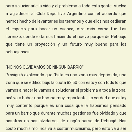
para solucionarle la vida y el problema a toda esta gente. Vuelvo
a agradecer al Club Deportivo Argentino con el acuerdo que
hemos hecho de levantarles los terrenos y que ellos nos cedieran
el espacio para hacer un cuenco, otro más como fue Los
Lorenzo, donde estamos haciendo el nuevo parque de Pehuajó
que tiene un proyección y un futuro muy bueno para los
pehuajenses.
“NO NOS OLVIDAMOS DE NINGÚN BARRIO”
Prosiguió explicando que “Esta es una zona muy deprimida, una
zona que se edificó bajo la cuota 83,50 con esto y con todo lo que
vamos a hacer le vamos a solucionar el problema a toda la zona,
acá va a haber una bomba muy importante. La verdad que estoy
muy contento porque es una cosa que la habíamos pensado
para un barrio que durante muchas gestiones fue olvidado y que
nosotros no nos olvidamos de ningún barrio de Pehuajó. Nos
costó muchísimo, nos va a costar muchísimo, pero esto va a ser