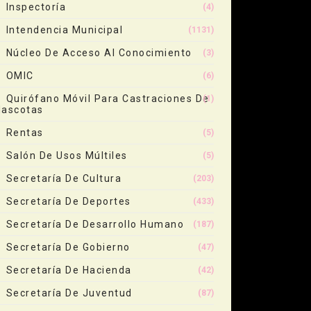
Inspectoría
(4)
Intendencia Municipal
(1131)
Núcleo De Acceso Al Conocimiento
(3)
OMIC
(6)
Quirófano Móvil Para Castraciones De
(1)
ascotas
Rentas
(5)
Salón De Usos Múltiles
(5)
Secretaría De Cultura
(203)
Secretaría De Deportes
(433)
Secretaría De Desarrollo Humano
(187)
Secretaría De Gobierno
(47)
Secretaría De Hacienda
(42)
Secretaría De Juventud
(87)