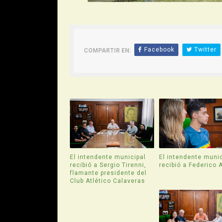
Facebook
Twitter
COMPARTIR EN:
El intendente municipal
El intendente munic
recibió a Sergio Tirenni,
recibió a Federico 
flamante presidente del
Club Atlético Calaveras