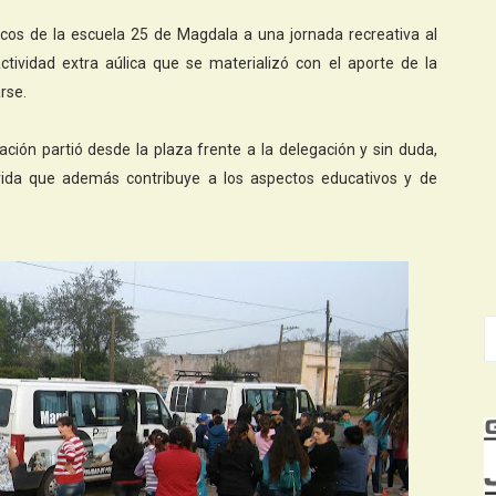
icos de la escuela 25 de Magdala a una jornada recreativa al
tividad extra aúlica que se materializó con el aporte de la
arse.
ión partió desde la plaza frente a la delegación y sin duda,
rrida que además contribuye a los aspectos educativos y de