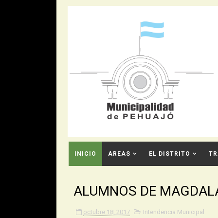
INICIO
AREAS
EL DISTRITO
TR
CONTACTO
ALUMNOS DE MAGDALA
octubre 18, 2017
Intendencia Municipal