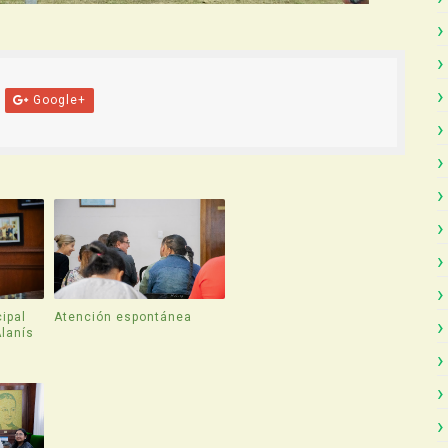
Google+
ipal
Atención espontánea
Alanís