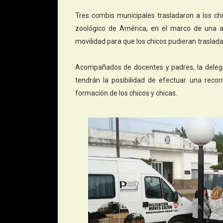
Tres combis municipales trasladaron a los ch
zoológico de América, en el marco de una ac
movilidad para que los chicos pudieran traslad
Acompañados de docentes y padres, la delegac
tendrán la posibilidad de efectuar una reco
formación de los chicos y chicas.