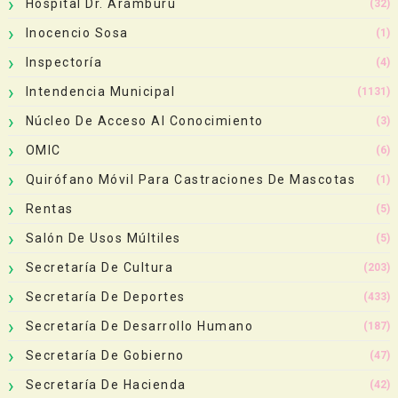
Hospital Dr. Arámburu
(32)
Inocencio Sosa
(1)
Inspectoría
(4)
Intendencia Municipal
(1131)
Núcleo De Acceso Al Conocimiento
(3)
OMIC
(6)
Quirófano Móvil Para Castraciones De Mascotas
(1)
Rentas
(5)
Salón De Usos Múltiles
(5)
Secretaría De Cultura
(203)
Secretaría De Deportes
(433)
Secretaría De Desarrollo Humano
(187)
Secretaría De Gobierno
(47)
Secretaría De Hacienda
(42)