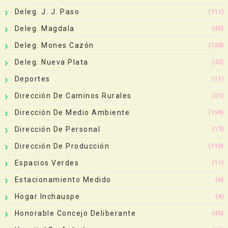
Deleg. J. J. Paso
(111)
Deleg. Magdala
(45)
Deleg. Mones Cazón
(120)
Deleg. Nueva Plata
(32)
Deportes
(11)
Dirección De Caminos Rurales
(51)
Dirección De Medio Ambiente
(194)
Dirección De Personal
(17)
Dirección De Producción
(110)
Espacios Verdes
(11)
Estacionamiento Medido
(6)
Hogar Inchauspe
(4)
Honorable Concejo Deliberante
(45)