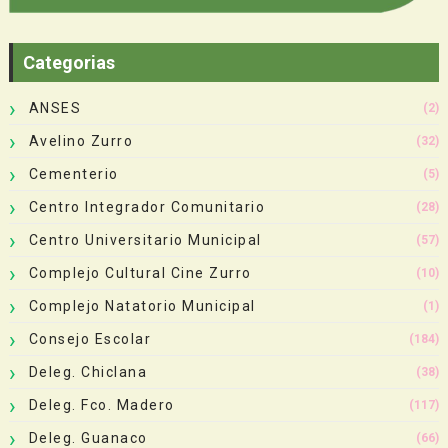
Categorias
ANSES
(2)
Avelino Zurro
(32)
Cementerio
(5)
Centro Integrador Comunitario
(28)
Centro Universitario Municipal
(57)
Complejo Cultural Cine Zurro
(10)
Complejo Natatorio Municipal
(1)
Consejo Escolar
(184)
Deleg. Chiclana
(38)
Deleg. Fco. Madero
(117)
Deleg. Guanaco
(66)