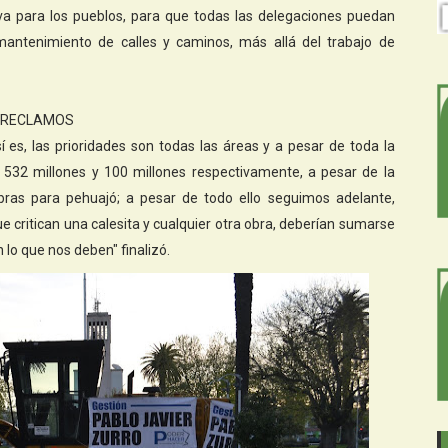
a para los pueblos, para que todas las delegaciones puedan
antenimiento de calles y caminos, más allá del trabajo de
S RECLAMOS
Así es, las prioridades son todas las áreas y a pesar de toda la
 532 millones y 100 millones respectivamente, a pesar de la
bras para pehuajó; a pesar de todo ello seguimos adelante,
e critican una calesita y cualquier otra obra, deberían sumarse
lo que nos deben" finalizó.