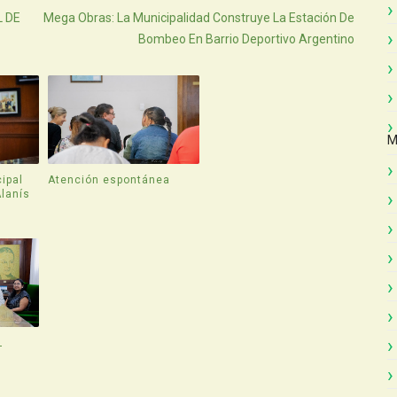
 DE
Mega Obras: La Municipalidad Construye La Estación De
Bombeo En Barrio Deportivo Argentino
M
ipal
Atención espontánea
Alanís
L