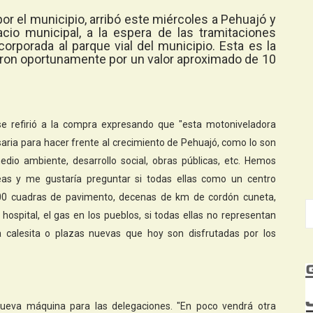
or el municipio, arribó este miércoles a Pehuajó y
acio municipal, a la espera de las tramitaciones
corporada al parque vial del municipio. Esta es la
aron oportunamente por un valor aproximado de 10
 se refirió a la compra expresando que "esta motoniveladora
aria para hacer frente al crecimiento de Pehuajó, como lo son
medio ambiente, desarrollo social, obras públicas, etc. Hemos
as y me gustaría preguntar si todas ellas como un centro
 300 cuadras de pavimento, decenas de km de cordón cuneta,
hospital, el gas en los pueblos, si todas ellas no representan
na calesita o plazas nuevas que hoy son disfrutadas por los
ueva máquina para las delegaciones. "En poco vendrá otra