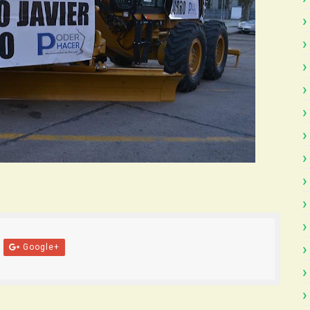
Google+
Atras