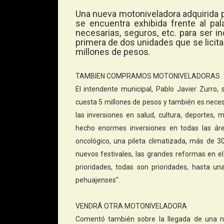
Una nueva motoniveladora adquirida p
se encuentra exhibida frente al pal
necesarias, seguros, etc. para ser in
primera de dos unidades que se licit
millones de pesos.
TAMBIEN COMPRAMOS MOTONIVELADORAS
El intendente municipal, Pablo Javier Zurro,
cuesta 5 millones de pesos y también es neces
las inversiones en salud, cultura, deportes, 
hecho enormes inversiones en todas las áre
oncológico, una pileta climatizada, más de
nuevos festivales, las grandes reformas en el 
prioridades, todas son prioridades, hasta u
pehuajenses".
VENDRÁ OTRA MOTONIVELADORA
Comentó también sobre la llegada de una n