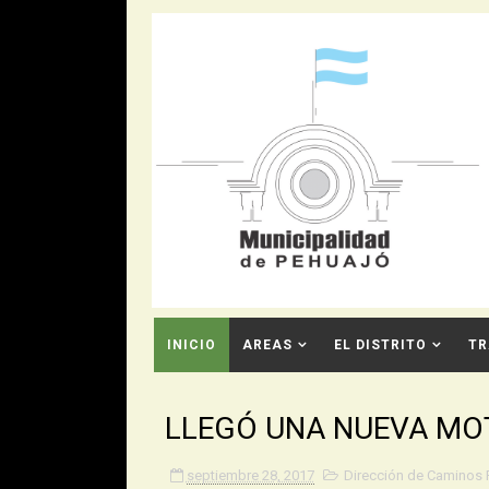
INICIO
AREAS
EL DISTRITO
TR
CONTACTO
LLEGÓ UNA NUEVA MO
septiembre 28, 2017
Dirección de Caminos 