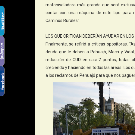
motoniveladora más grande que será exclusiv
contar con una máquina de este tipo para m
Caminos Rurales".
LOS QUE CRITICAN DEBERÍAN AYUDAR EN LO
Finalmente, se refirió a criticas opositoras. "
deuda que le deben a Pehuajó, Macri y Vidal,
reducción de CUD en casi 2 puntos, todas o
creciendo y haciendo en todas las áreas. Los qu
a los reclamos de Pehuajó para que nos paguen 