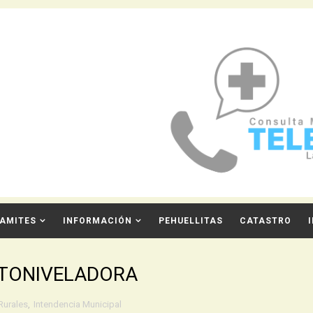
AMITES
INFORMACIÓN
PEHUELLITAS
CATASTRO
TONIVELADORA
Rurales
,
Intendencia Municipal