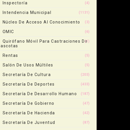
Inspectoría
(4)
Intendencia Municipal
(1131)
Núcleo De Acceso Al Conocimiento
(3)
OMIC
(6)
Quirófano Móvil Para Castraciones De
(1)
ascotas
Rentas
(5)
Salón De Usos Múltiles
(5)
Secretaría De Cultura
(203)
Secretaría De Deportes
(433)
Secretaría De Desarrollo Humano
(187)
Secretaría De Gobierno
(47)
Secretaría De Hacienda
(42)
Secretaría De Juventud
(87)