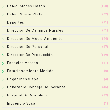
Deleg. Mones Cazón
(120)
Deleg. Nueva Plata
(32)
Deportes
(11)
Dirección De Caminos Rurales
(51)
Dirección De Medio Ambiente
(194)
Dirección De Personal
(17)
Dirección De Producción
(110)
Espacios Verdes
(11)
Estacionamiento Medido
(6)
Hogar Inchauspe
(4)
Honorable Concejo Deliberante
(45)
Hospital Dr. Arámburu
(32)
Inocencio Sosa
(1)