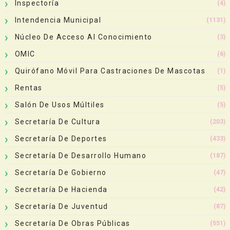
Inspectoría
(4)
Intendencia Municipal
(1131)
Núcleo De Acceso Al Conocimiento
(3)
OMIC
(6)
Quirófano Móvil Para Castraciones De Mascotas
(1)
Rentas
(5)
Salón De Usos Múltiles
(5)
Secretaría De Cultura
(203)
Secretaría De Deportes
(433)
Secretaría De Desarrollo Humano
(187)
Secretaría De Gobierno
(47)
Secretaría De Hacienda
(42)
Secretaría De Juventud
(87)
Secretaría De Obras Públicas
(551)