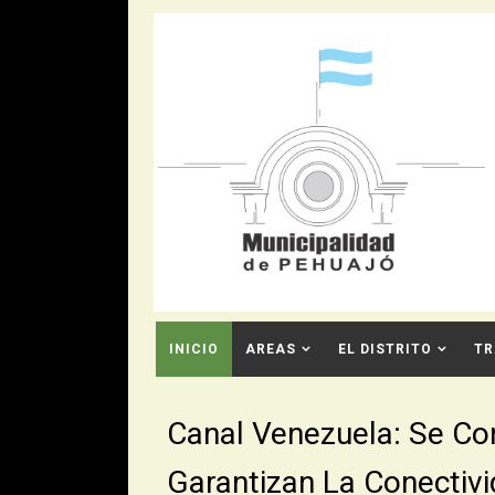
INICIO
AREAS
EL DISTRITO
TR
CONTACTO
Canal Venezuela: Se Co
Garantizan La Conectiv