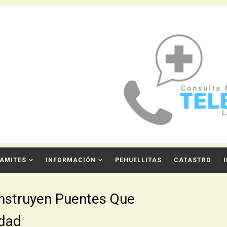
AMITES
INFORMACIÓN
PEHUELLITAS
CATASTRO
nstruyen Puentes Que
idad