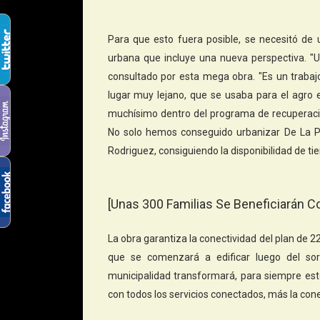
Para que esto fuera posible, se necesitó de u
urbana que incluye una nueva perspectiva. "U
consultado por esta mega obra. "Es un traba
lugar muy lejano, que se usaba para el agro
muchísimo dentro del programa de recuperación
No solo hemos conseguido urbanizar De La P
Rodriguez, consiguiendo la disponibilidad de tie
[Unas 300 Familias Se Beneficiarán C
La obra garantiza la conectividad del plan de 2
que se comenzará a edificar luego del sor
municipalidad transformará, para siempre est
con todos los servicios conectados, más la con