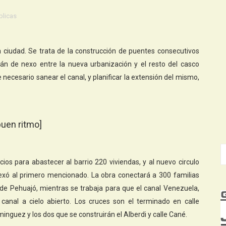
blicas
a ciudad. Se trata de la construcción de puentes consecutivos
rán de nexo entre la nueva urbanización y el resto del casco
necesario sanear el canal, y planificar la extensión del mismo,
buen ritmo]
ios para abastecer al barrio 220 viviendas, y al nuevo circulo
exó al primero mencionado. La obra conectará a 300 familias
de Pehuajó, mientras se trabaja para que el canal Venezuela,
canal a cielo abierto. Los cruces son el terminado en calle
nguez y los dos que se construirán el Alberdi y calle Cané.