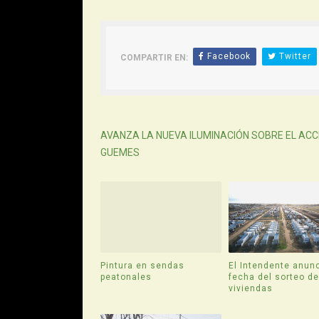
Facebook
Twitter
COMPARTIR EN:
Siguiente
AVANZA LA NUEVA ILUMINACIÓN SOBRE EL AC
GUEMES
Pintura en sendas
El Intendente anunc
peatonales
fecha del sorteo d
viviendas