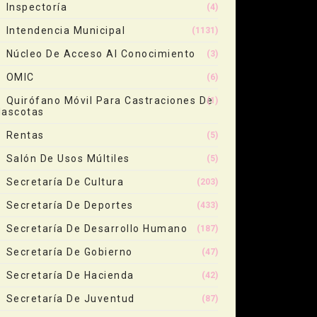
Inspectoría
(4)
Intendencia Municipal
(1131)
Núcleo De Acceso Al Conocimiento
(3)
OMIC
(6)
Quirófano Móvil Para Castraciones De
(1)
ascotas
Rentas
(5)
Salón De Usos Múltiles
(5)
Secretaría De Cultura
(203)
Secretaría De Deportes
(433)
Secretaría De Desarrollo Humano
(187)
Secretaría De Gobierno
(47)
Secretaría De Hacienda
(42)
Secretaría De Juventud
(87)