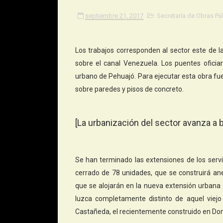
septiembre 21, 2017
Secretaría de Obras Pú
Los trabajos corresponden al sector este de l
sobre el canal Venezuela. Los puentes oficia
urbano de Pehuajó. Para ejecutar esta obra fue 
sobre paredes y pisos de concreto.
[La urbanización del sector avanza a 
Se han terminado las extensiones de los servic
cerrado de 78 unidades, que se construirá an
que se alojarán en la nueva extensión urbana 
luzca completamente distinto de aquel viejo 
Castañeda, el recientemente construido en Domi