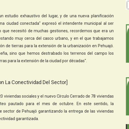
n estudio exhaustivo del lugar, y de una nueva planificación
na ciudad conectada" expresó el intendente municipal al ser
jo que necesitó de muchas gestiones, recordemos que era un
 estando muy cerca del casco urbano, y en el que trabajamos
 de tierras para la extensión de la urbanización en Pehuajó.
eña, sino que hemos destrabado los terrenos del campo los
rras para la extensión de la ciudad por décadas".
on La Conectividad Del Sector]
20 viviendas sociales y el nuevo Círculo Cerrado de 78 viviendas
teo pautado para el mes de octubre. En este sentido, la
e sector de Pehuajó garantizando la entrega de las viviendas
ectividad garantizada.