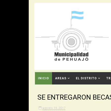
INICIO
AREAS
EL DISTRITO
TR
CONTACTO
SE ENTREGARON BECA
agosto 15, 2017