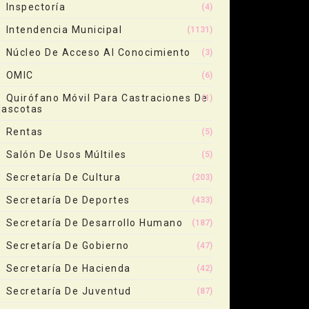
Inspectoría
(4)
Intendencia Municipal
(1131)
Núcleo De Acceso Al Conocimiento
(3)
OMIC
(6)
Quirófano Móvil Para Castraciones De
(1)
ascotas
Rentas
(5)
Salón De Usos Múltiles
(5)
Secretaría De Cultura
(203)
Secretaría De Deportes
(433)
Secretaría De Desarrollo Humano
(187)
Secretaría De Gobierno
(47)
Secretaría De Hacienda
(42)
Secretaría De Juventud
(87)