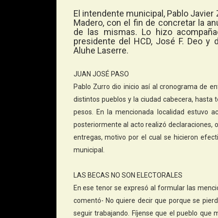
El intendente municipal, Pablo Javier 
Madero, con el fin de concretar la a
de las mismas. Lo hizo acompañado
presidente del HCD, José F. Deo y d
Aluhe Laserre.
JUAN JOSÉ PASO
Pablo Zurro dio inicio así al cronograma de e
distintos pueblos y la ciudad cabecera, hasta 
pesos. En la mencionada localidad estuvo a
posteriormente al acto realizó declaraciones, 
entregas, motivo por el cual se hicieron efec
municipal.
LAS BECAS NO SON ELECTORALES
En ese tenor se expresó al formular las menc
comentó- No quiere decir que porque se pierd
seguir trabajando. Fíjense que el pueblo que