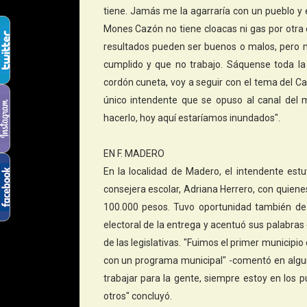
tiene. Jamás me la agarraría con un pueblo y 
Mones Cazón no tiene cloacas ni gas por otra 
resultados pueden ser buenos o malos, pero 
cumplido y que no trabajo. Sáquense toda la
cordón cuneta, voy a seguir con el tema del Ca
único intendente que se opuso al canal del 
hacerlo, hoy aquí estaríamos inundados".
EN F. MADERO
En la localidad de Madero, el intendente e
consejera escolar, Adriana Herrero, con quie
100.000 pesos. Tuvo oportunidad también de 
electoral de la entrega y acentuó sus palabras 
de las legislativas. "Fuimos el primer municip
con un programa municipal" -comentó en algun
trabajar para la gente, siempre estoy en los 
otros" concluyó.