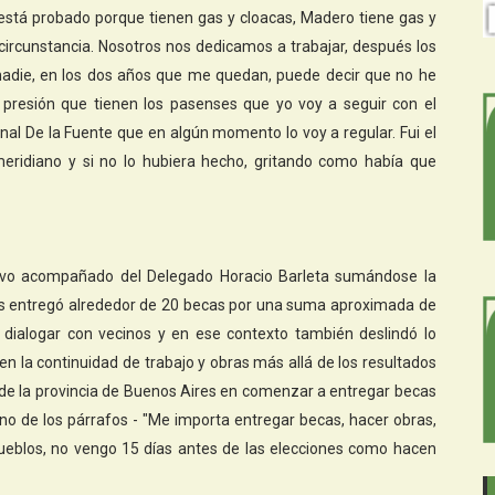
está probado porque tienen gas y cloacas, Madero tiene gas y
circunstancia. Nosotros nos dedicamos a trabajar, después los
nadie, en los dos años que me quedan, puede decir que no he
 presión que tienen los pasenses que yo voy a seguir con el
nal De la Fuente que en algún momento lo voy a regular. Fui el
meridiano y si no lo hubiera hecho, gritando como había que
stuvo acompañado del Delegado Horacio Barleta sumándose la
nes entregó alrededor de 20 becas por una suma aproximada de
dialogar con vecinos y en ese contexto también deslindó lo
en la continuidad de trabajo y obras más allá de los resultados
io de la provincia de Buenos Aires en comenzar a entregar becas
o de los párrafos - "Me importa entregar becas, hacer obras,
pueblos, no vengo 15 días antes de las elecciones como hacen