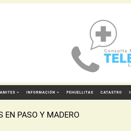
AMITES
INFORMACIÓN
PEHUELLITAS
CATASTRO
S EN PASO Y MADERO