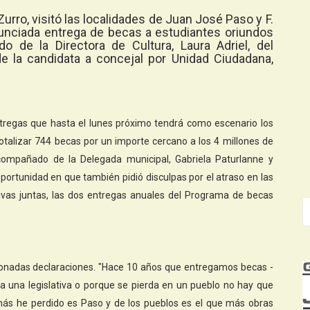
Zurro, visitó las localidades de Juan José Paso y F.
nunciada entrega de becas a estudiantes oriundos
 de la Directora de Cultura, Laura Adriel, del
e la candidata a concejal por Unidad Ciudadana,
ntregas que hasta el lunes próximo tendrá como escenario los
totalizar 744 becas por un importe cercano a los 4 millones de
compañado de la Delegada municipal, Gabriela Paturlanne y
oportunidad en que también pidió disculpas por el atraso en las
tivas juntas, las dos entregas anuales del Programa de becas
ionadas declaraciones. "Hace 10 años que entregamos becas -
a una legislativa o porque se pierda en un pueblo no hay que
 más he perdido es Paso y de los pueblos es el que más obras