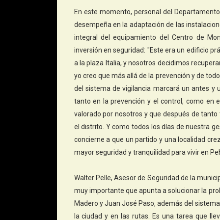
En este momento, personal del Departamento El
desempeña en la adaptación de las instalacion
integral del equipamiento del Centro de Moni
inversión en seguridad: "Este era un edificio 
a la plaza Italia, y nosotros decidimos recupera
yo creo que más allá de la prevención y de todo 
del sistema de vigilancia marcará un antes y 
tanto en la prevención y el control, como en 
valorado por nosotros y que después de tanto 
el distrito. Y como todos los días de nuestra ge
concierne a que un partido y una localidad cr
mayor seguridad y tranquilidad para vivir en Peh
Walter Pelle, Asesor de Seguridad de la municip
muy importante que apunta a solucionar la pr
Madero y Juan José Paso, además del sistema d
la ciudad y en las rutas. Es una tarea que l