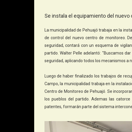
Se instala el equipamiento del nuevo
La municipalidad de Pehuajó trabaja en la insta
de control del nuevo centro de monitoreo. D
seguridad, contará con un esquema de vigilanc
partido. Walter Pelle adelantó: "Buscamos da
seguridad, aplicando todos los mecanismos a n
Luego de haber finalizado los trabajos de rec
Campo, la municipalidad trabaja en la instala
Centro de Monitoreo de Pehuajó. Se incorporan
los pueblos del partido. Ademas las catorc
patentes, formarán parte del sistema interconec