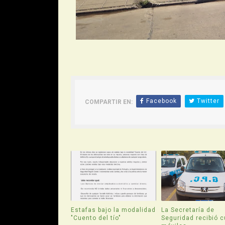
Facebook
Twitter
COMPARTIR EN:
Estafas bajo la modalidad
La Secretaría de
"Cuento del tío"
Seguridad recibió c