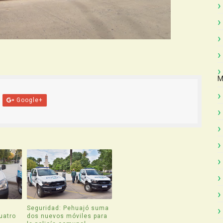
M
Google+
Seguridad: Pehuajó suma
uatro
dos nuevos móviles para