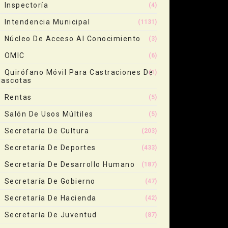
Inspectoría
(4)
Intendencia Municipal
(1131)
Núcleo De Acceso Al Conocimiento
(3)
OMIC
(6)
Quirófano Móvil Para Castraciones De
(1)
ascotas
Rentas
(5)
Salón De Usos Múltiles
(5)
Secretaría De Cultura
(203)
Secretaría De Deportes
(433)
Secretaría De Desarrollo Humano
(187)
Secretaría De Gobierno
(47)
Secretaría De Hacienda
(42)
Secretaría De Juventud
(87)