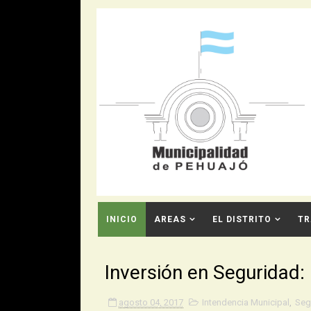
INICIO
AREAS
EL DISTRITO
TR
CONTACTO
Inversión en Seguridad
agosto 04, 2017
Intendencia Municipal
,
Seg