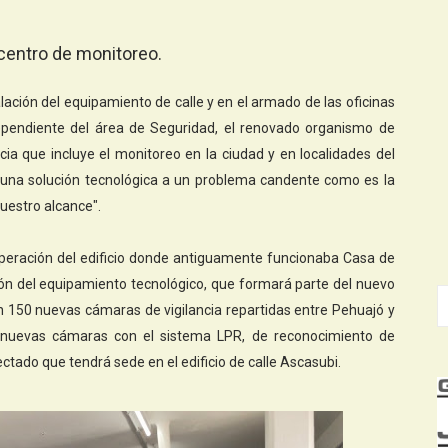
 centro de monitoreo.
lación del equipamiento de calle y en el armado de las oficinas
ependiente del área de Seguridad, el renovado organismo de
ia que incluye el monitoreo en la ciudad y en localidades del
r una solución tecnológica a un problema candente como es la
uestro alcance".
uperación del edificio donde antiguamente funcionaba Casa de
ción del equipamiento tecnológico, que formará parte del nuevo
 150 nuevas cámaras de vigilancia repartidas entre Pehuajó y
e nuevas cámaras con el sistema LPR, de reconocimiento de
tado que tendrá sede en el edificio de calle Ascasubi.