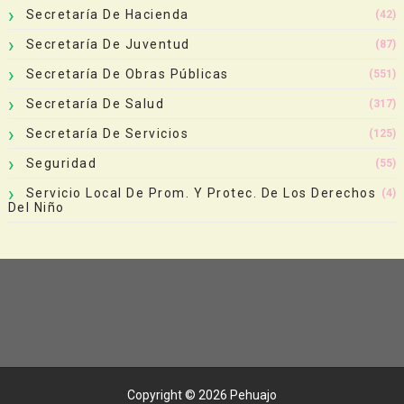
Secretaría De Hacienda
(42)
Secretaría De Juventud
(87)
Secretaría De Obras Públicas
(551)
Secretaría De Salud
(317)
Secretaría De Servicios
(125)
Seguridad
(55)
Servicio Local De Prom. Y Protec. De Los Derechos
(4)
Del Niño
Copyright ©
2026
Pehuajo