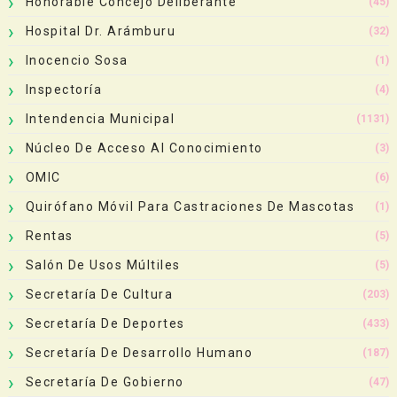
Honorable Concejo Deliberante
(45)
Hospital Dr. Arámburu
(32)
Inocencio Sosa
(1)
Inspectoría
(4)
Intendencia Municipal
(1131)
Núcleo De Acceso Al Conocimiento
(3)
OMIC
(6)
Quirófano Móvil Para Castraciones De Mascotas
(1)
Rentas
(5)
Salón De Usos Múltiles
(5)
Secretaría De Cultura
(203)
Secretaría De Deportes
(433)
Secretaría De Desarrollo Humano
(187)
Secretaría De Gobierno
(47)