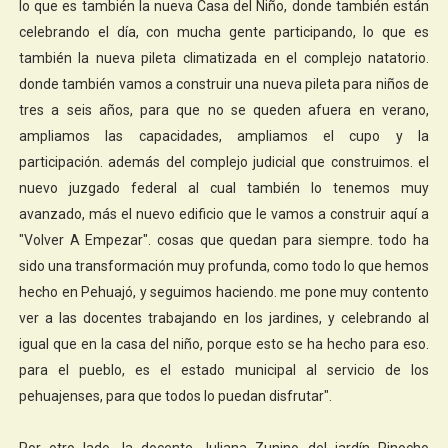
lo que es también la nueva Casa del Niño, donde también están
celebrando el día, con mucha gente participando, lo que es
también la nueva pileta climatizada en el complejo natatorio.
donde también vamos a construir una nueva pileta para niños de
tres a seis años, para que no se queden afuera en verano,
ampliamos las capacidades, ampliamos el cupo y la
participación. además del complejo judicial que construimos. el
nuevo juzgado federal al cual también lo tenemos muy
avanzado, más el nuevo edificio que le vamos a construir aquí a
"Volver A Empezar". cosas que quedan para siempre. todo ha
sido una transformación muy profunda, como todo lo que hemos
hecho en Pehuajó, y seguimos haciendo. me pone muy contento
ver a las docentes trabajando en los jardines, y celebrando al
igual que en la casa del niño, porque esto se ha hecho para eso.
para el pueblo, es el estado municipal al servicio de los
pehuajenses, para que todos lo puedan disfrutar".
Por otro lado, la docente Juliana Zunino del jardín Pinocho