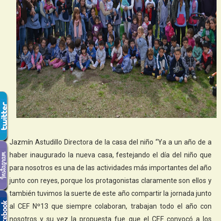
Jazmín Astudillo Directora de la casa del niño “Ya a un año de a
haber inaugurado la nueva casa, festejando el día del niño que
para nosotros es una de las actividades más importantes del año
junto con reyes, porque los protagonistas claramente son ellos y
también tuvimos la suerte de este año compartir la jornada junto
al CEF Nº13 que siempre colaboran, trabajan todo el año con
nosotros y su vez la propuesta fue que el CEF convocó a los