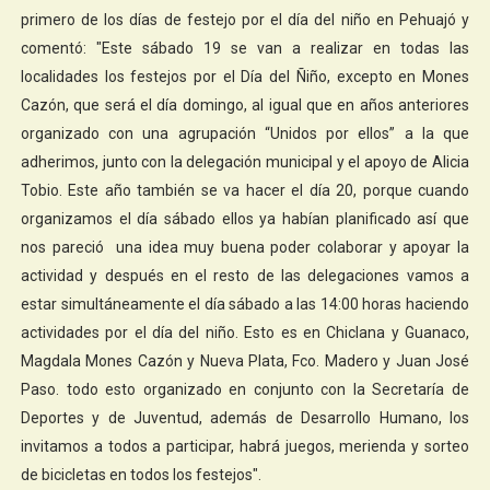
primero de los días de festejo por el día del niño en Pehuajó y
comentó: "Este sábado 19 se van a realizar en todas las
localidades los festejos por el Día del Ñiño, excepto en Mones
Cazón, que será el día domingo, al igual que en años anteriores
organizado con una agrupación “Unidos por ellos” a la que
adherimos, junto con la delegación municipal y el apoyo de Alicia
Tobio.
Este año también se va hacer el día 20, porque cuando
organizamos el día sábado ellos ya habían planificado así que
nos pareció una idea muy buena poder colaborar y apoyar la
actividad y después en el resto de las delegaciones vamos a
estar simultáneamente el día sábado a las 14:00 horas haciendo
actividades por el día del niño. Esto es en Chiclana y Guanaco,
Magdala Mones Cazón y Nueva Plata, Fco. Madero y Juan José
Paso. todo esto organizado en conjunto con la Secretaría de
Deportes y de Juventud, además de Desarrollo Humano, los
invitamos a todos a participar, habrá juegos, merienda y sorteo
de bicicletas en todos los festejos".