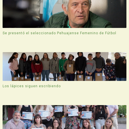
Se presentó el seleccionado Pehuajense Femenino de Fútbol
Los lápices siguen escribiendo