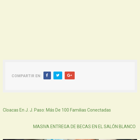
COMPARTIR EN:
Siguiente
Cloacas En J. J. Paso: Más De 100 Familias Conectadas
Atras
MASIVA ENTREGA DE BECAS EN EL SALÓN BLANCO