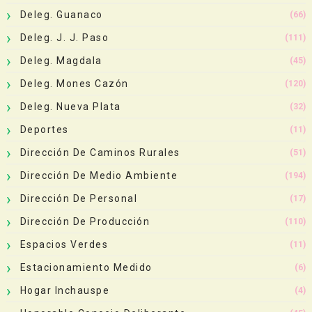
Deleg. Guanaco
(66)
Deleg. J. J. Paso
(111)
Deleg. Magdala
(45)
Deleg. Mones Cazón
(120)
Deleg. Nueva Plata
(32)
Deportes
(11)
Dirección De Caminos Rurales
(51)
Dirección De Medio Ambiente
(194)
Dirección De Personal
(17)
Dirección De Producción
(110)
Espacios Verdes
(11)
Estacionamiento Medido
(6)
Hogar Inchauspe
(4)