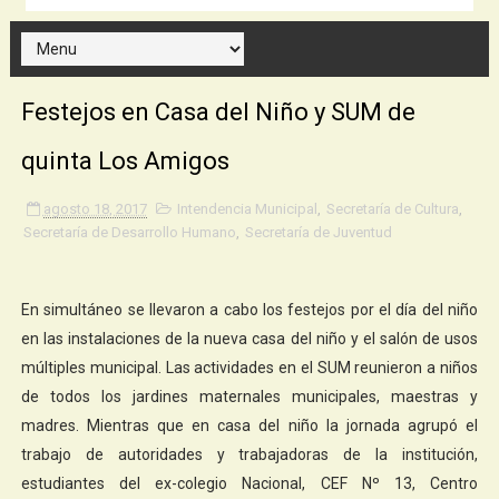
Festejos en Casa del Niño y SUM de
quinta Los Amigos
agosto 18, 2017
Intendencia Municipal
,
Secretaría de Cultura
,
Secretaría de Desarrollo Humano
,
Secretaría de Juventud
En simultáneo se llevaron a cabo los festejos por el día del niño
en las instalaciones de la nueva casa del niño y el salón de usos
múltiples municipal. Las actividades en el SUM reunieron a niños
de todos los jardines maternales municipales, maestras y
madres. Mientras que en casa del niño la jornada agrupó el
trabajo de autoridades y trabajadoras de la institución,
estudiantes del ex-colegio Nacional, CEF Nº 13, Centro