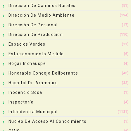
Dirección De Caminos Rurales
(51)
Dirección De Medio Ambiente
(194)
Dirección De Personal
(17)
Dirección De Producción
(110)
Espacios Verdes
(11)
Estacionamiento Medido
(6)
Hogar Inchauspe
(4)
Honorable Concejo Deliberante
(45)
Hospital Dr. Arámburu
(32)
Inocencio Sosa
(1)
Inspectoría
(4)
Intendencia Municipal
(1131)
Núcleo De Acceso Al Conocimiento
(3)
OMIC
(6)