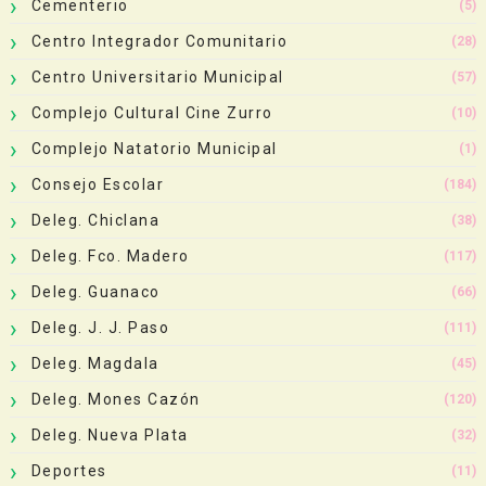
Cementerio
(5)
Centro Integrador Comunitario
(28)
Centro Universitario Municipal
(57)
Complejo Cultural Cine Zurro
(10)
Complejo Natatorio Municipal
(1)
Consejo Escolar
(184)
Deleg. Chiclana
(38)
Deleg. Fco. Madero
(117)
Deleg. Guanaco
(66)
Deleg. J. J. Paso
(111)
Deleg. Magdala
(45)
Deleg. Mones Cazón
(120)
Deleg. Nueva Plata
(32)
Deportes
(11)