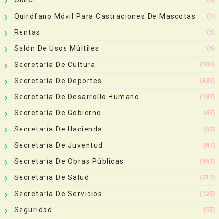
Quirófano Móvil Para Castraciones De Mascotas
(1)
Rentas
(5)
Salón De Usos Múltiles
(5)
Secretaría De Cultura
(203)
Secretaría De Deportes
(433)
Secretaría De Desarrollo Humano
(187)
Secretaría De Gobierno
(47)
Secretaría De Hacienda
(42)
Secretaría De Juventud
(87)
Secretaría De Obras Públicas
(551)
Secretaría De Salud
(317)
Secretaría De Servicios
(125)
Seguridad
(55)