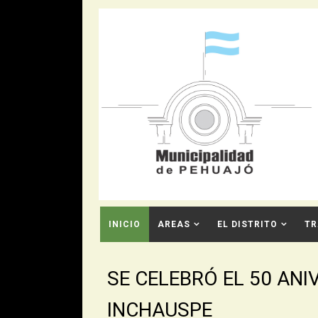
INICIO
AREAS
EL DISTRITO
TR
CONTACTO
SE CELEBRÓ EL 50 AN
INCHAUSPE