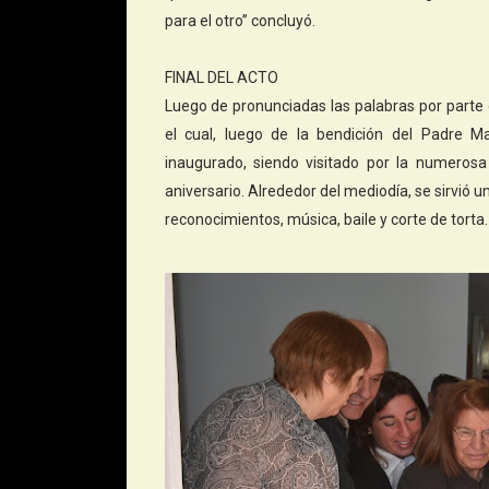
para el otro” concluyó.
FINAL DEL ACTO
Luego de pronunciadas las palabras por parte d
el cual, luego de la bendición del Padre M
inaugurado, siendo visitado por la numeros
aniversario. Alrededor del mediodía, se sirvió
reconocimientos, música, baile y corte de torta.