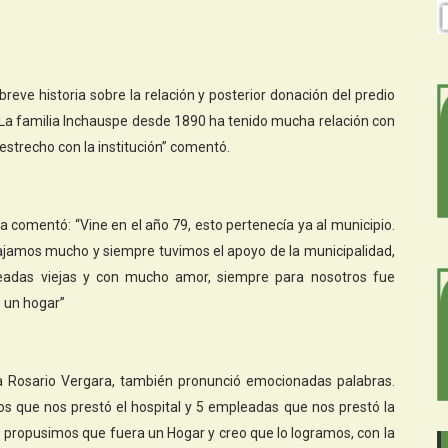
reve historia sobre la relación y posterior donación del predio
La familia Inchauspe desde 1890 ha tenido mucha relación con
trecho con la institución” comentó.
comentó: “Vine en el año 79, esto pertenecía ya al municipio.
jamos mucho y siempre tuvimos el apoyo de la municipalidad,
eadas viejas y con mucho amor, siempre para nosotros fue
s un hogar”
tora Rosario Vergara, también pronunció emocionadas palabras.
los que nos prestó el hospital y 5 empleadas que nos prestó la
 propusimos que fuera un Hogar y creo que lo logramos, con la