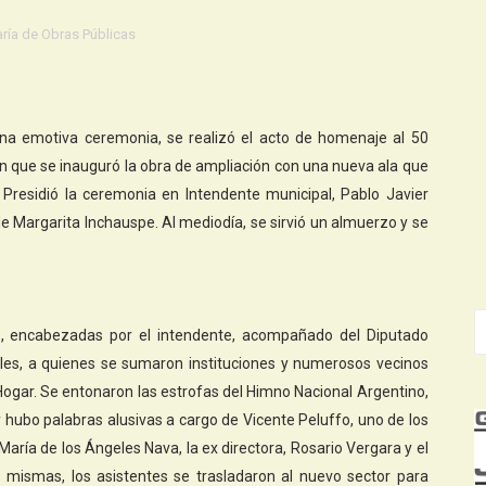
ría de Obras Públicas
na emotiva ceremonia, se realizó el acto de homenaje al 50
en que se inauguró la obra de ampliación con una nueva ala que
Presidió la ceremonia en Intendente municipal, Pablo Javier
e Margarita Inchauspe. Al mediodía, se sirvió un almuerzo y se
es, encabezadas por el intendente, acompañado del Diputado
ejales, a quienes se sumaron instituciones y numerosos vecinos
ogar. Se entonaron las estrofas del Himno Nacional Argentino,
hubo palabras alusivas a cargo de Vicente Peluffo, uno de los
María de los Ángeles Nava, la ex directora, Rosario Vergara y el
s mismas, los asistentes se trasladaron al nuevo sector para