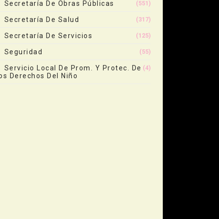
Secretaría De Obras Públicas
(551)
Secretaría De Salud
(317)
Secretaría De Servicios
(125)
Seguridad
(55)
Servicio Local De Prom. Y Protec. De
(4)
os Derechos Del Niño