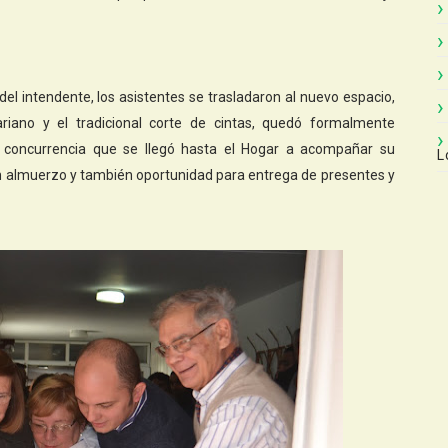
el intendente, los asistentes se trasladaron al nuevo espacio,
ariano y el tradicional corte de cintas, quedó formalmente
a concurrencia que se llegó hasta el Hogar a acompañar su
L
 un almuerzo y también oportunidad para entrega de presentes y