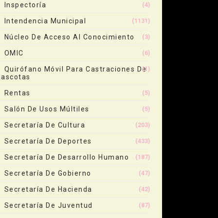
Inspectoría
(4)
Intendencia Municipal
(1131)
Núcleo De Acceso Al Conocimiento
(3)
OMIC
(6)
Quirófano Móvil Para Castraciones De
(1)
ascotas
Rentas
(5)
Salón De Usos Múltiles
(5)
Secretaría De Cultura
(203)
Secretaría De Deportes
(433)
Secretaría De Desarrollo Humano
(187)
Secretaría De Gobierno
(47)
Secretaría De Hacienda
(42)
Secretaría De Juventud
(87)