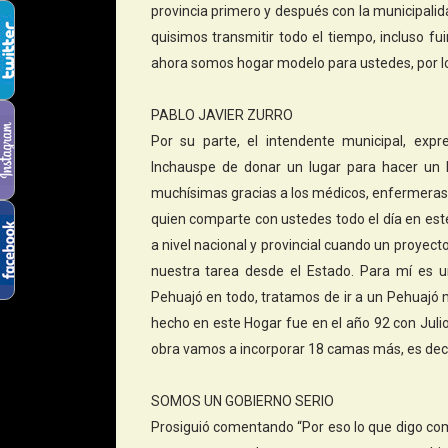
provincia primero y después con la municipal
quisimos transmitir todo el tiempo, incluso f
ahora somos hogar modelo para ustedes, por l
PABLO JAVIER ZURRO
Por su parte, el intendente municipal, exp
Inchauspe de donar un lugar para hacer un l
muchísimas gracias a los médicos, enfermeras,
quien comparte con ustedes todo el día en e
a nivel nacional y provincial cuando un proyec
nuestra tarea desde el Estado. Para mí es 
Pehuajó en todo, tratamos de ir a un Pehuajó m
hecho en este Hogar fue en el año 92 con Juli
obra vamos a incorporar 18 camas más, es dec
SOMOS UN GOBIERNO SERIO
Prosiguió comentando “Por eso lo que digo co