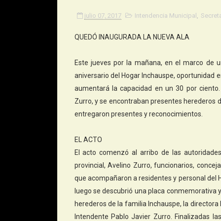
julio 07, 2017
Intendencia Municipal
,
Secreta
QUEDÓ INAUGURADA LA NUEVA ALA
Este jueves por la mañana, en el marco de u
aniversario del Hogar Inchauspe, oportunidad 
aumentará la capacidad en un 30 por ciento. 
Zurro, y se encontraban presentes herederos d
entregaron presentes y reconocimientos.
EL ACTO
El acto comenzó al arribo de las autoridad
provincial, Avelino Zurro, funcionarios, conc
que acompañaron a residentes y personal del H
luego se descubrió una placa conmemorativa y 
herederos de la familia Inchauspe, la directora 
Intendente Pablo Javier Zurro. Finalizadas la