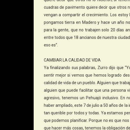
cuadras de pavimento quiere decir que otros no 
vengan a compartir el crecimiento. Los estoy
pongamos tierra en Madero y hace un año no 
para la gente, que no trabajen solo 20 días a
entre todos que 18 ancianos de nuestra ciudad 
eso es”.
CAMBIAR LA CALIDAD DE VIDA
Ya finalizando sus palabras, Zurro dijo que 
sentir mejor si vemos que hemos logrado desde
calidad de vida de un pueblo. Alguien que trabaj
alguien que puede facilitar que una persona 
agresivo, tenemos un Pehuajó inclusivo. En 
haber ampliado, este 7 de julio a 50 años de la
tan querible por todos y todas. Ya estamos p
que podemos planificar. Porque no es que n
que hacer más cosas, tenemos la obligación d