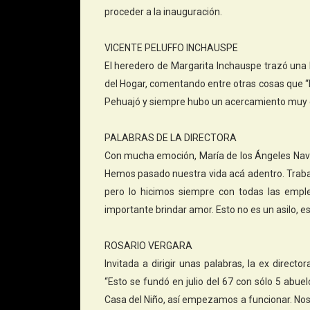
proceder a la inauguración.
VICENTE PELUFFO INCHAUSPE
El heredero de Margarita Inchauspe trazó una b
del Hogar, comentando entre otras cosas que “
Pehuajó y siempre hubo un acercamiento muy es
PALABRAS DE LA DIRECTORA
Con mucha emoción, María de los Ángeles Nava 
Hemos pasado nuestra vida acá adentro. Traba
pero lo hicimos siempre con todas las empl
importante brindar amor. Esto no es un asilo, e
ROSARIO VERGARA
Invitada a dirigir unas palabras, la ex direc
“Esto se fundó en julio del 67 con sólo 5 abue
Casa del Niño, así empezamos a funcionar. Nos