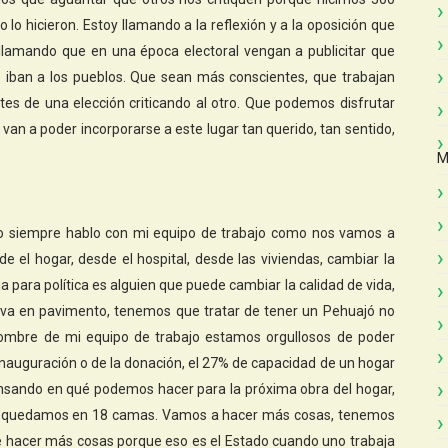
lo hicieron. Estoy llamando a la reflexión y a la oposición que
 llamando que en una época electoral vengan a publicitar que
iban a los pueblos. Que sean más conscientes, que trabajan
ntes de una elección criticando al otro. Que podemos disfrutar
van a poder incorporarse a este lugar tan querido, tan sentido,
M
“Yo siempre hablo con mi equipo de trabajo como nos vamos a
 el hogar, desde el hospital, desde las viviendas, cambiar la
a para política es alguien que puede cambiar la calidad de vida,
viva en pavimento, tenemos que tratar de tener un Pehuajó no
nombre de mi equipo de trabajo estamos orgullosos de poder
 inauguración o de la donación, el 27% de capacidad de un hogar
ensando en qué podemos hacer para la próxima obra del hogar,
os quedamos en 18 camas. Vamos a hacer más cosas, tenemos
e hacer más cosas porque eso es el Estado cuando uno trabaja