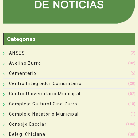
Categorias
ANSES
(2)
Avelino Zurro
(32)
Cementerio
(5)
Centro Integrador Comunitario
(28)
Centro Universitario Municipal
(57)
Complejo Cultural Cine Zurro
(10)
Complejo Natatorio Municipal
(1)
Consejo Escolar
(184)
Deleg. Chiclana
(38)