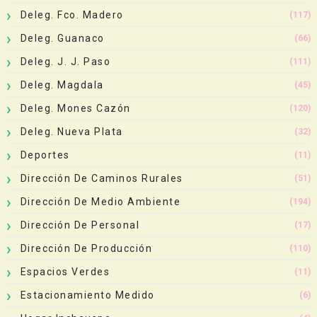
Deleg. Fco. Madero
(117)
Deleg. Guanaco
(66)
Deleg. J. J. Paso
(111)
Deleg. Magdala
(45)
Deleg. Mones Cazón
(120)
Deleg. Nueva Plata
(32)
Deportes
(11)
Dirección De Caminos Rurales
(51)
Dirección De Medio Ambiente
(194)
Dirección De Personal
(17)
Dirección De Producción
(110)
Espacios Verdes
(11)
Estacionamiento Medido
(6)