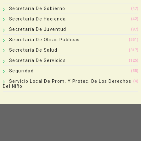
Secretaría De Gobierno
(47)
Secretaría De Hacienda
(42)
Secretaría De Juventud
(87)
Secretaría De Obras Públicas
(551)
Secretaría De Salud
(317)
Secretaría De Servicios
(125)
Seguridad
(55)
Servicio Local De Prom. Y Protec. De Los Derechos
(4)
Del Niño