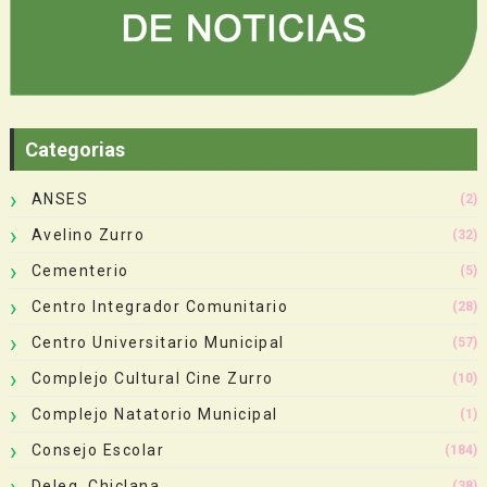
Categorias
ANSES
(2)
Avelino Zurro
(32)
Cementerio
(5)
Centro Integrador Comunitario
(28)
Centro Universitario Municipal
(57)
Complejo Cultural Cine Zurro
(10)
Complejo Natatorio Municipal
(1)
Consejo Escolar
(184)
Deleg. Chiclana
(38)