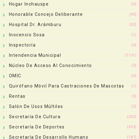
Hogar Inchauspe
(4)
Honorable Concejo Deliberante
(45)
Hospital Dr. Arámburu
(32)
Inocencio Sosa
(1)
Inspectoría
(4)
Intendencia Municipal
(1131)
Núcleo De Acceso Al Conocimiento
(3)
OMIC
(6)
Quirófano Móvil Para Castraciones De Mascotas
(1)
Rentas
(5)
Salón De Usos Múltiles
(5)
Secretaría De Cultura
(203)
Secretaría De Deportes
(433)
Secretaría De Desarrollo Humano
(187)