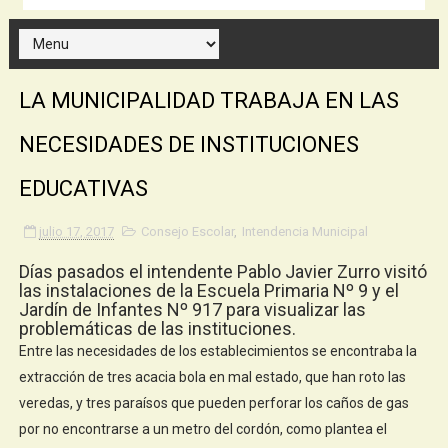
LA MUNICIPALIDAD TRABAJA EN LAS
NECESIDADES DE INSTITUCIONES
EDUCATIVAS
julio 17, 2017
Consejo Escolar
,
Intendencia Municipal
Días pasados el intendente Pablo Javier Zurro visitó
las instalaciones de la Escuela Primaria Nº 9 y el
Jardín de Infantes Nº 917 para visualizar las
problemáticas de las instituciones.
Entre las necesidades de los establecimientos se encontraba la
extracción de tres acacia bola en mal estado, que han roto las
veredas, y tres paraísos que pueden perforar los caños de gas
por no encontrarse a un metro del cordón, como plantea el