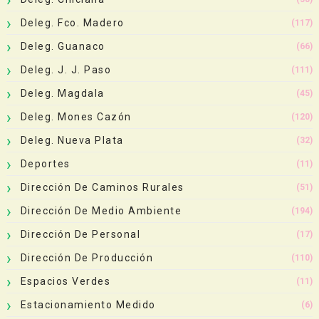
Deleg. Fco. Madero
(117)
Deleg. Guanaco
(66)
Deleg. J. J. Paso
(111)
Deleg. Magdala
(45)
Deleg. Mones Cazón
(120)
Deleg. Nueva Plata
(32)
Deportes
(11)
Dirección De Caminos Rurales
(51)
Dirección De Medio Ambiente
(194)
Dirección De Personal
(17)
Dirección De Producción
(110)
Espacios Verdes
(11)
Estacionamiento Medido
(6)