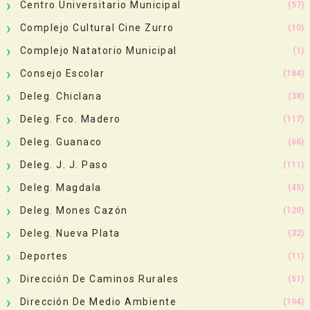
Centro Universitario Municipal
(57)
Complejo Cultural Cine Zurro
(10)
Complejo Natatorio Municipal
(1)
Consejo Escolar
(184)
Deleg. Chiclana
(38)
Deleg. Fco. Madero
(117)
Deleg. Guanaco
(66)
Deleg. J. J. Paso
(111)
Deleg. Magdala
(45)
Deleg. Mones Cazón
(120)
Deleg. Nueva Plata
(32)
Deportes
(11)
Dirección De Caminos Rurales
(51)
Dirección De Medio Ambiente
(194)