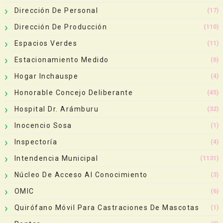
Dirección De Personal
(17)
Dirección De Producción
(110)
Espacios Verdes
(11)
Estacionamiento Medido
(6)
Hogar Inchauspe
(4)
Honorable Concejo Deliberante
(45)
Hospital Dr. Arámburu
(32)
Inocencio Sosa
(1)
Inspectoría
(4)
Intendencia Municipal
(1131)
Núcleo De Acceso Al Conocimiento
(3)
OMIC
(6)
Quirófano Móvil Para Castraciones De Mascotas
(1)