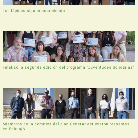
Los lápices siguen escribiendo
Finalizó la segunda edición del programa "Juventudes Solidarias"
Miembros de la comitiva del plan GenerAr estuvieron presentes
en Pehuajó