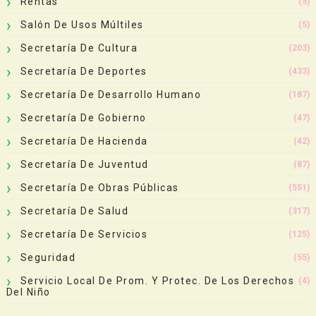
Rentas
(5)
Salón De Usos Múltiles
(5)
Secretaría De Cultura
(203)
Secretaría De Deportes
(433)
Secretaría De Desarrollo Humano
(187)
Secretaría De Gobierno
(47)
Secretaría De Hacienda
(42)
Secretaría De Juventud
(87)
Secretaría De Obras Públicas
(551)
Secretaría De Salud
(317)
Secretaría De Servicios
(125)
Seguridad
(55)
Servicio Local De Prom. Y Protec. De Los Derechos
(4)
Del Niño