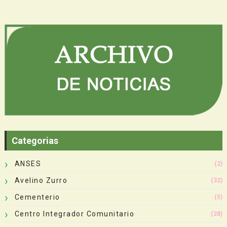
Categorias
ANSES
(2)
Avelino Zurro
(32)
Cementerio
(5)
Centro Integrador Comunitario
(28)