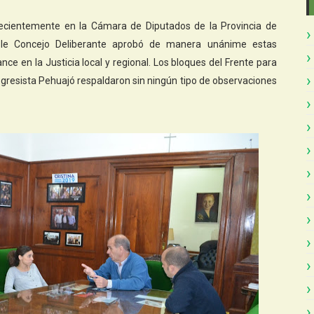
recientemente en la Cámara de Diputados de la Provincia de
able Concejo Deliberante aprobó de manera unánime estas
ce en la Justicia local y regional. Los bloques del Frente para
ogresista Pehuajó respaldaron sin ningún tipo de observaciones