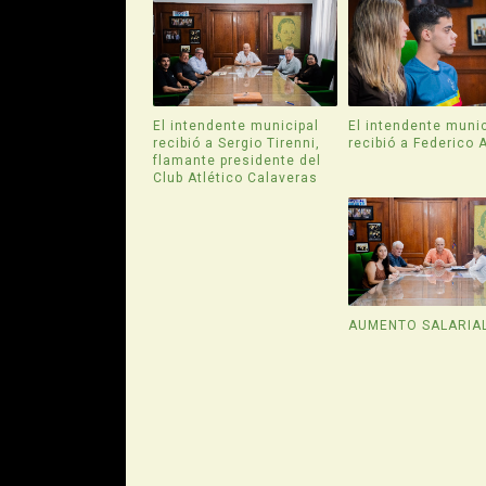
El intendente municipal
El intendente munic
recibió a Sergio Tirenni,
recibió a Federico 
flamante presidente del
Club Atlético Calaveras
AUMENTO SALARIA