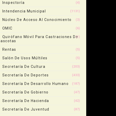
Inspectoría
(4)
Intendencia Municipal
(1131)
Núcleo De Acceso Al Conocimiento
(3)
OMIC
(6)
Quirófano Móvil Para Castraciones De
(1)
ascotas
Rentas
(5)
Salón De Usos Múltiles
(5)
Secretaría De Cultura
(203)
Secretaría De Deportes
(433)
Secretaría De Desarrollo Humano
(187)
Secretaría De Gobierno
(47)
Secretaría De Hacienda
(42)
Secretaría De Juventud
(87)