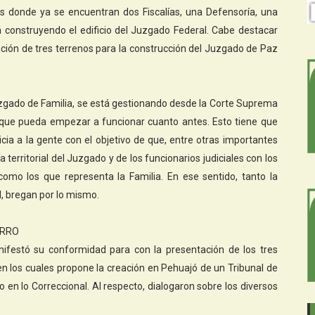
os donde ya se encuentran dos Fiscalías, una Defensoría, una
 construyendo el edificio del Juzgado Federal. Cabe destacar
ción de tres terrenos para la construcción del Juzgado de Paz
Juzgado de Familia, se está gestionando desde la Corte Suprema
 que pueda empezar a funcionar cuanto antes. Esto tiene que
icia a la gente con el objetivo de que, entre otras importantes
territorial del Juzgado y de los funcionarios judiciales con los
omo los que representa la Familia. En ese sentido, tanto la
, bregan por lo mismo.
URRO
ifestó su conformidad para con la presentación de los tres
 en los cuales propone la creación en Pehuajó de un Tribunal de
en lo Correccional. Al respecto, dialogaron sobre los diversos