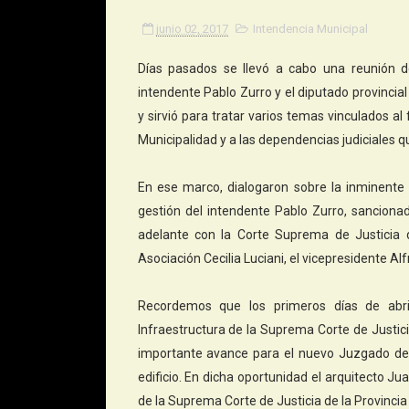
junio 02, 2017
Intendencia Municipal
Días pasados se llevó a cabo una reunión d
intendente Pablo Zurro y el diputado provincial
y sirvió para tratar varios temas vinculados al 
Municipalidad y a las dependencias judiciales 
En ese marco, dialogaron sobre la inminente 
gestión del intendente Pablo Zurro, sanciona
adelante con la Corte Suprema de Justicia d
Asociación Cecilia Luciani, el vicepresidente Al
Recordemos que los primeros días de abri
Infraestructura de la Suprema Corte de Justici
importante avance para el nuevo Juzgado de
edificio. En dicha oportunidad el arquitecto J
de la Suprema Corte de Justicia de la Provincia 