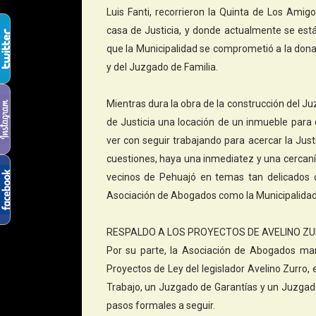
Luis Fanti, recorrieron la Quinta de Los Amig
casa de Justicia, y donde actualmente se está
que la Municipalidad se comprometió a la dona
y del Juzgado de Familia.
Mientras dura la obra de la construcción del 
de Justicia una locación de un inmueble para
ver con seguir trabajando para acercar la Just
cuestiones, haya una inmediatez y una cercanía 
vecinos de Pehuajó en temas tan delicados c
Asociación de Abogados como la Municipalidad
RESPALDO A LOS PROYECTOS DE AVELINO Z
Por su parte, la Asociación de Abogados man
Proyectos de Ley del legislador Avelino Zurro,
Trabajo, un Juzgado de Garantías y un Juzgado 
pasos formales a seguir.