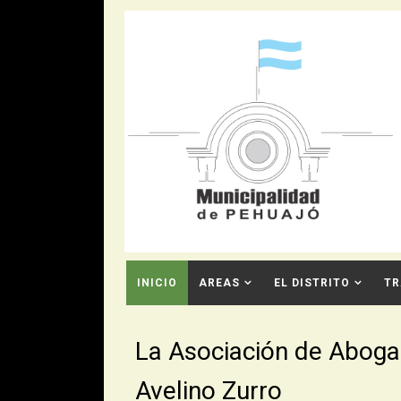
INICIO
AREAS
EL DISTRITO
TR
CONTACTO
La Asociación de Aboga
Avelino Zurro