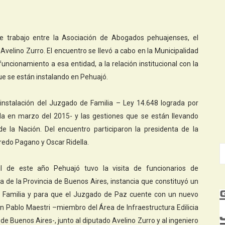
e trabajo entre la Asociación de Abogados pehuajenses, el
 Avelino Zurro. El encuentro se llevó a cabo en la Municipalidad
funcionamiento a esa entidad, a la relación institucional con la
que se están instalando en Pehuajó.
instalación del Juzgado de Familia – Ley 14.648 lograda por
da en marzo del 2015- y las gestiones que se están llevando
e la Nación. Del encuentro participaron la presidenta de la
fredo Pagano y Oscar Ridella.
l de este año Pehuajó tuvo la visita de funcionarios de
a de la Provincia de Buenos Aires, instancia que constituyó un
 Familia y para que el Juzgado de Paz cuente con un nuevo
uan Pablo Maestri –miembro del Área de Infraestructura Edilicia
de Buenos Aires-, junto al diputado Avelino Zurro y al ingeniero