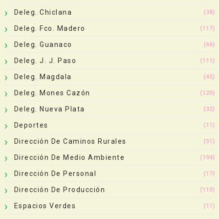
Deleg. Chiclana
(38)
Deleg. Fco. Madero
(117)
Deleg. Guanaco
(66)
Deleg. J. J. Paso
(111)
Deleg. Magdala
(45)
Deleg. Mones Cazón
(120)
Deleg. Nueva Plata
(32)
Deportes
(11)
Dirección De Caminos Rurales
(51)
Dirección De Medio Ambiente
(194)
Dirección De Personal
(17)
Dirección De Producción
(110)
Espacios Verdes
(11)