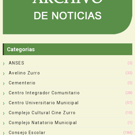
Categorias
ANSES
(2)
Avelino Zurro
(32)
Cementerio
(5)
Centro Integrador Comunitario
(28)
Centro Universitario Municipal
(57)
Complejo Cultural Cine Zurro
(10)
Complejo Natatorio Municipal
(1)
Consejo Escolar
(184)