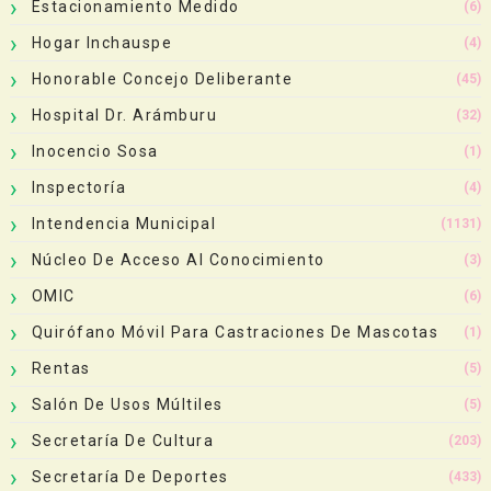
Estacionamiento Medido
(6)
Hogar Inchauspe
(4)
Honorable Concejo Deliberante
(45)
Hospital Dr. Arámburu
(32)
Inocencio Sosa
(1)
Inspectoría
(4)
Intendencia Municipal
(1131)
Núcleo De Acceso Al Conocimiento
(3)
OMIC
(6)
Quirófano Móvil Para Castraciones De Mascotas
(1)
Rentas
(5)
Salón De Usos Múltiles
(5)
Secretaría De Cultura
(203)
Secretaría De Deportes
(433)